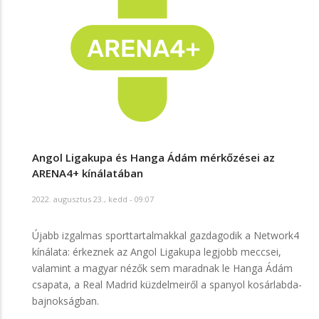
Angol Ligakupa és Hanga Ádám mérkőzései az
ARENA4+ kínálatában
2022. augusztus 23., kedd - 09:07
Újabb izgalmas sporttartalmakkal gazdagodik a Network4
kínálata: érkeznek az Angol Ligakupa legjobb meccsei,
valamint a magyar nézők sem maradnak le Hanga Ádám
csapata, a Real Madrid küzdelmeiről a spanyol kosárlabda-
bajnokságban.