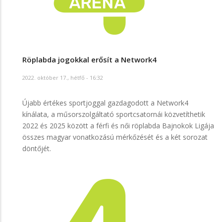
Röplabda jogokkal erősít a Network4
2022. október 17., hétfő - 16:32
Újabb értékes sportjoggal gazdagodott a Network4
kínálata, a műsorszolgáltató sportcsatornái közvetíthetik
2022 és 2025 között a férfi és női röplabda Bajnokok Ligája
összes magyar vonatkozású mérkőzését és a két sorozat
döntőjét.