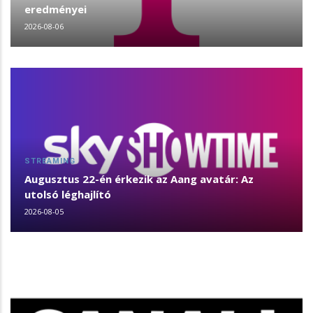
eredményei
2026-08-06
STREAMING
Augusztus 22-én érkezik az Aang avatár: Az
utolsó léghajlító
2026-08-05