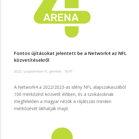
Fontos újításokat jelentett be a Network4 az NFL
közvetítésekről
2022. szeptember 9., péntek - 16:41
A Network4 a 2022/2023-as idény NFL alapszakaszából
100 mérkőzést közvetít élőben, és a szokásoknak
megfelelően a magyar nézők a rájátszás minden
mérkőzését láthatják majd.