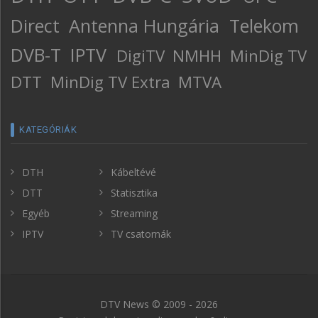
Direct
Antenna Hungária
Telekom
DVB-T
IPTV
DigiTV
NMHH
MinDig TV
DTT
MinDig TV Extra
MTVA
KATEGÓRIÁK
DTH
Kábeltévé
DTT
Statisztika
Egyéb
Streaming
IPTV
TV csatornák
DTV News © 2009 - 2026