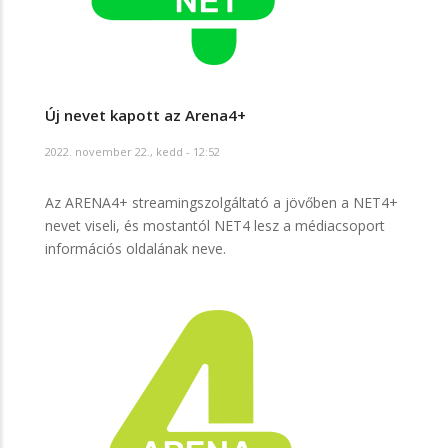
Új nevet kapott az Arena4+
2022. november 22., kedd - 12:52
Az ARENA4+ streamingszolgáltató a jövőben a NET4+
nevet viseli, és mostantól NET4 lesz a médiacsoport
információs oldalának neve.