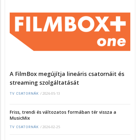
A FilmBox megújítja lineáris csatornáit és
streaming szolgáltatását
/
2026-05-13
TV CSATORNÁK
Friss, trendi és változatos formában tér vissza a
MusicMix
/
2026-02-25
TV CSATORNÁK