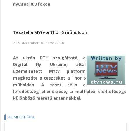
nyugati 0.8 fokon.
Tesztel a MYtv a Thor 6 műholdon
2009. december 28., hétfő - 23:16
Az ukrán DTH szolgáltató, a
Digital Fly Ukraine, által
üzemeltetett MYtv platform
megkezdte a teszteket a Thor 6
műholdon. A teszt célja a
lefedettség ellenőrzése, a multiplex elérhetősége
különböző méretű antennákkal.
KIEMELT HÍREK