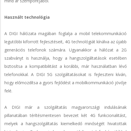
mind ár szempontjából.
Használt technológia
A DIGI hálózata magában foglalja a mobil telekommunikáció
legutóbbi kiforrott fejlesztéseit, 4G technológiát kínálva az újabb
generációs telefonok számára. Ugyanakkor a hálózat a 2G
szabványt is használja, hogy a hangszolgáltatások esetében
biztosítsa a kompatibilitást a korábbi, már használatban lévő
telefonokkal. A DIGI 5G szolgáltatásokat is fejleszteni kíván,
hogy előmozdítsa a gyors fejlődést a mobilkommunikáció jövője
felé.
A DIGI már a szolgáltatás magyarországi indulásának
pillanatában térítésmentesen bevezet két 4G funkcionalitást,
melyek a hangszolgáltatás kiemelkedő minőségét hivatottak