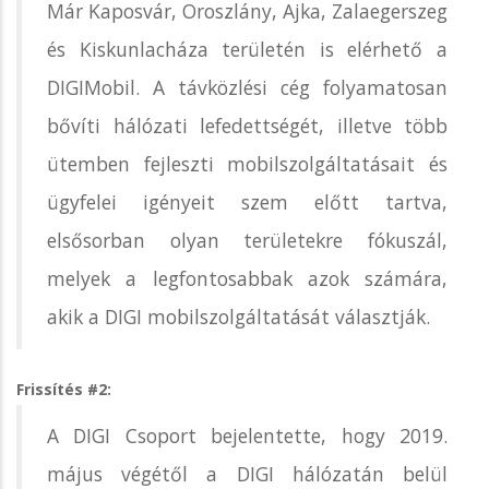
Már Kaposvár, Oroszlány, Ajka, Zalaegerszeg
és Kiskunlacháza területén is elérhető a
DIGIMobil. A távközlési cég folyamatosan
bővíti hálózati lefedettségét, illetve több
ütemben fejleszti mobilszolgáltatásait és
ügyfelei igényeit szem előtt tartva,
elsősorban olyan területekre fókuszál,
melyek a legfontosabbak azok számára,
akik a DIGI mobilszolgáltatását választják.
Frissítés #2:
A DIGI Csoport bejelentette, hogy 2019.
május végétől a DIGI hálózatán belül