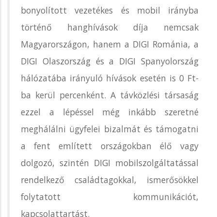
bonyolított vezetékes és mobil irányba
történő hanghívások díja nemcsak
Magyarországon, hanem a DIGI Románia, a
DIGI Olaszország és a DIGI Spanyolország
hálózatába irányuló hívások esetén is 0 Ft-
ba kerül percenként. A távközlési társaság
ezzel a lépéssel még inkább szeretné
meghálálni ügyfelei bizalmát és támogatni
a fent említett országokban élő vagy
dolgozó, szintén DIGI mobilszolgáltatással
rendelkező családtagokkal, ismerősökkel
folytatott kommunikációt,
kapcsolattartást.