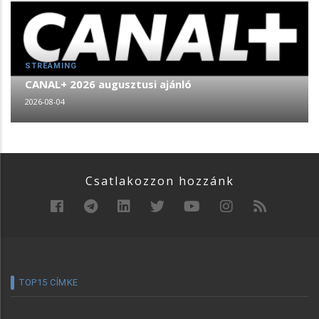
STREAMING
CANAL+ 2026 augusztusi ajánló
2026-08-04
Csatlakozzon hozzánk
TOP15 CÍMKE