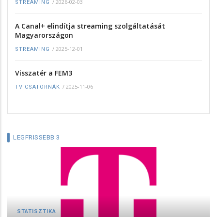
/
2026-02-03
STREAMING
A Canal+ elindítja streaming szolgáltatását
Magyarországon
/
2025-12-01
STREAMING
Visszatér a FEM3
/
2025-11-06
TV CSATORNÁK
LEGFRISSEBB 3
STATISZTIKA