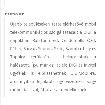
Frissítés #3:
Újabb településeken tette elérhetővé mobil
telekommunikációs szolgáltatásait a DIGI: a
napokban Balatonfüred, Celldömölk, Ózd,
Péteri, Sárvár, Sopron, Szob, Szombathely és
Tapolca területén is bekapcsolták a
hálózatot. Így, már az itt élő DIGI és Invitel
ügyfelek is előfizethetnek DIGIMobil-ra,
amennyiben legalább egy vezetékes vagy
műholdas szolgáltatással rendelkeznek.