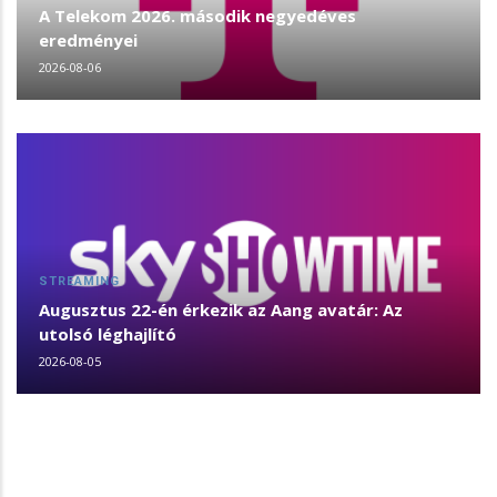
A Telekom 2026. második negyedéves
eredményei
2026-08-06
STREAMING
Augusztus 22-én érkezik az Aang avatár: Az
utolsó léghajlító
2026-08-05