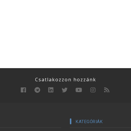
Csatlakozzon hozzánk
KATEGÓRIÁK