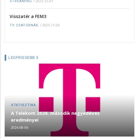
/
2025-12-01
STREAMING
Visszatér a FEM3
/
2025-11-06
TV CSATORNÁK
LEGFRISSEBB 3
STATISZTIKA
A Telekom 2026. második negyedéves
eredményei
2026-08-06