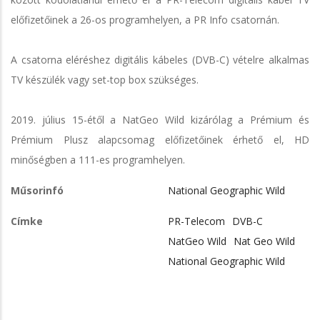
előfizetőinek a 26-os programhelyen, a PR Info csatornán.
A csatorna eléréshez digitális kábeles (DVB-C) vételre alkalmas
TV készülék vagy set-top box szükséges.
2019. július 15-étől a NatGeo Wild kizárólag a Prémium és
Prémium Plusz alapcsomag előfizetőinek érhető el, HD
minőségben a 111-es programhelyen.
Műsorinfó
National Geographic Wild
Címke
PR-Telecom
DVB-C
NatGeo Wild
Nat Geo Wild
National Geographic Wild