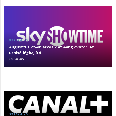
STREAMING
Augusztus 22-én érkezik az Aang avatár: Az
utolsó léghajlító
2026-08-05
STREAMING