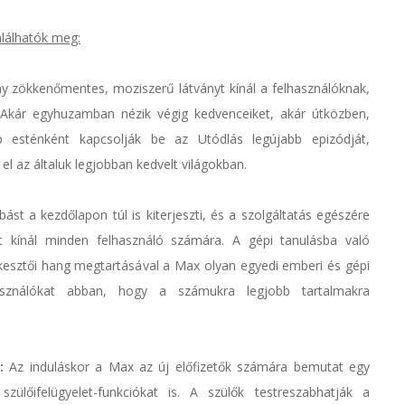
alálhatók meg:
ny zökkenőmentes, moziszerű látványt kínál a felhasználóknak,
. Akár egyhuzamban nézik végig kedvenceiket, akár útközben,
p esténként kapcsolják be az Utódlás legújabb epizódját,
 az általuk legjobban kedvelt világokban.
t a kezdőlapon túl is kiterjeszti, és a szolgáltatás egészére
nyt kínál minden felhasználó számára. A gépi tanulásba való
rkesztői hang megtartásával a Max olyan egyedi emberi és gépi
használókat abban, hogy a számukra legjobb tartalmakra
:
Az induláskor a Max az új előfizetők számára bemutat egy
 szülőifelügyelet-funkciókat is. A szülők testreszabhatják a