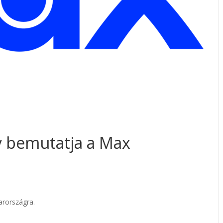
y bemutatja a Max
arországra.