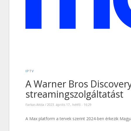
IPTV
A Warner Bros Discover
streamingszolgáltatást
Farkas Attila
/
2023. április 17., hétfő - 16:29
A Max platform a tervek szerint 2024-ben érkezik Magy