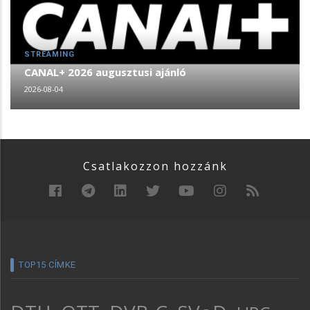
STREAMING
CANAL+ 2026 augusztusi ajánló
2026-08-04
Csatlakozzon hozzánk
TOP15 CÍMKE