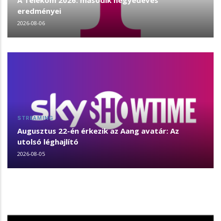
A Telekom 2026. második negyedéves
eredményei
2026-08-06
STREAMING
Augusztus 22-én érkezik az Aang avatár: Az
utolsó léghajlító
2026-08-05