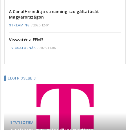
A Canal+ elindítja streaming szolgáltatását
Magyarországon
/
2025-12-01
STREAMING
Visszatér a FEM3
/
2025-11-06
TV CSATORNÁK
LEGFRISSEBB 3
STATISZTIKA