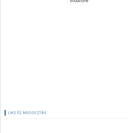
Vodafone
LIKE ÉS MEGOSZTÁS