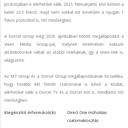
pozíciójában is elérhetővé válik, 2021. februárjától, első körben a
keleti 23.5 fokról, majd nem sokkal ezt követően a nyugati 1
fokos pozícióból is, HD minőségben.
A Dorcel Group még 2020. áprilisában kötött megállapodást a
Vixen Media Group-pal, melynek értelmében exkluzív
disztribútorává váltak az utóbbi márkáinak, így a Vixen-nek is,
világszerte.
Az M7 Group és a Dorcel Group megállapodásának hozadéka,
hogy további két felnőtt csatornával is bővül a kínálat,
elérhetővé válik a Dorcel TV és a Dorcel XXX is, mindkettő HD
minőségben.
Kiegészítő információ(k)
Direct One műholdas
csatornakiosztás