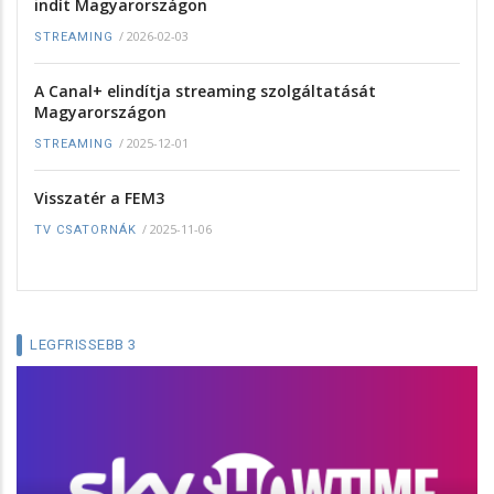
indít Magyarországon
/
2026-02-03
STREAMING
A Canal+ elindítja streaming szolgáltatását
Magyarországon
/
2025-12-01
STREAMING
Visszatér a FEM3
/
2025-11-06
TV CSATORNÁK
LEGFRISSEBB 3