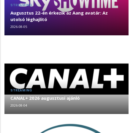
STREAMING
Augusztus 22-én érkezik az Aang avatár: Az
utolsó léghajlító
2026-08-05
STREAMING
CANAL+ 2026 augusztusi ajánló
2026-08-04