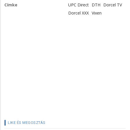
Címke
UPC Direct
DTH
Dorcel TV
Dorcel XXX
Vixen
LIKE ÉS MEGOSZTÁS