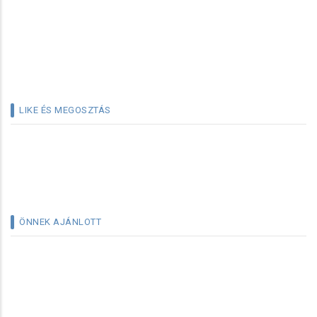
LIKE ÉS MEGOSZTÁS
ÖNNEK AJÁNLOTT