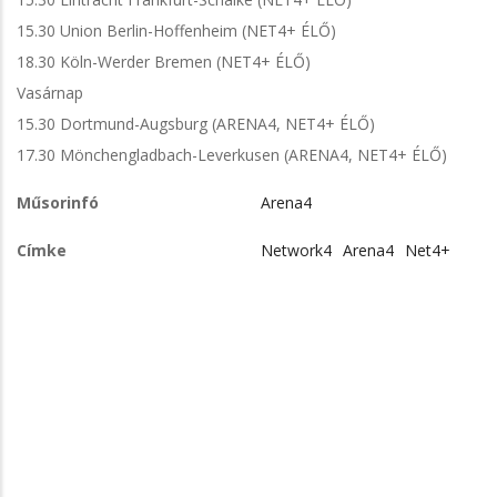
15.30 Union Berlin-Hoffenheim (NET4+ ÉLŐ)
18.30 Köln-Werder Bremen (NET4+ ÉLŐ)
Vasárnap
15.30 Dortmund-Augsburg (ARENA4, NET4+ ÉLŐ)
17.30 Mönchengladbach-Leverkusen (ARENA4, NET4+ ÉLŐ)
Műsorinfó
Arena4
Címke
Network4
Arena4
Net4+