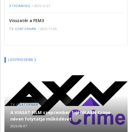
/
2025-12-01
STREAMING
Visszatér a FEM3
/
2025-11-06
TV CSATORNÁK
LEGFRISSEBB 3
TV CSATORNÁK
A VIASAT FILM szeptember 1-jétől AXN Crime
néven folytatja működését
2026-08-07