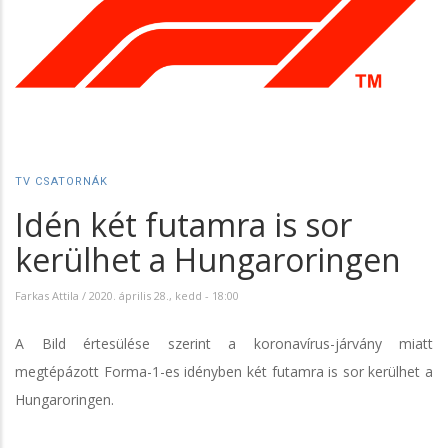
TV CSATORNÁK
Idén két futamra is sor
kerülhet a Hungaroringen
Farkas Attila
/
2020. április 28., kedd - 18:00
A Bild értesülése szerint a koronavírus-járvány miatt
megtépázott Forma-1-es idényben két futamra is sor kerülhet a
Hungaroringen.