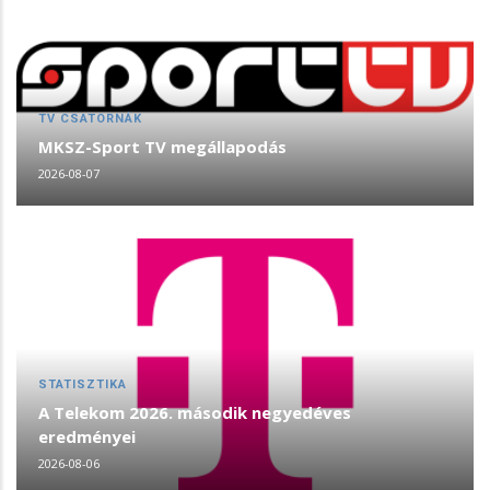
TV CSATORNÁK
MKSZ-Sport TV megállapodás
2026-08-07
STATISZTIKA
A Telekom 2026. második negyedéves
eredményei
2026-08-06