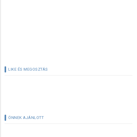
LIKE ÉS MEGOSZTÁS
ÖNNEK AJÁNLOTT