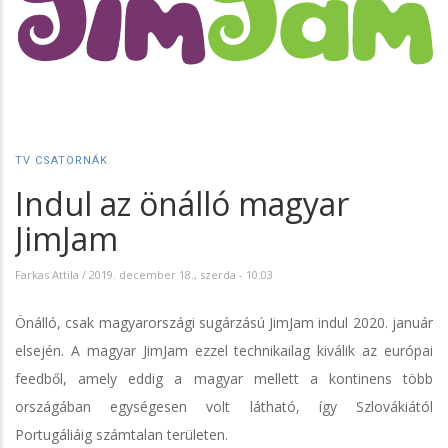
TV CSATORNÁK
Indul az önálló magyar
JimJam
Farkas Attila
/
2019. december 18., szerda - 10:03
Önálló, csak magyarországi sugárzású JimJam indul 2020. január
elsején. A magyar JimJam ezzel technikailag kiválik az európai
feedből, amely eddig a magyar mellett a kontinens több
országában egységesen volt látható, így Szlovákiától
Portugáliáig számtalan területen.