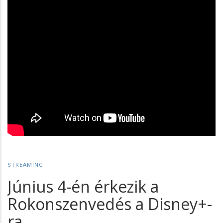
STREAMING
Június 4-én érkezik a
Rokonszenvedés a Disney+-
ra