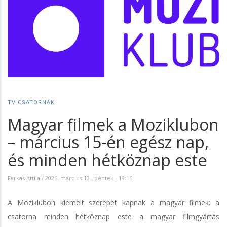
TV CSATORNÁK
Magyar filmek a Moziklubon
– március 15-én egész nap,
és minden hétköznap este
Farkas Attila
/
2026. március 13., péntek - 18:16
A Moziklubon kiemelt szerepet kapnak a magyar filmek: a
csatorna minden hétköznap este a magyar filmgyártás