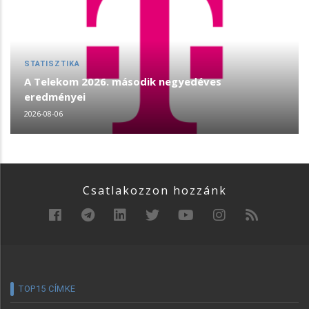
STATISZTIKA
A Telekom 2026. második negyedéves
eredményei
2026-08-06
Csatlakozzon hozzánk
TOP15 CÍMKE