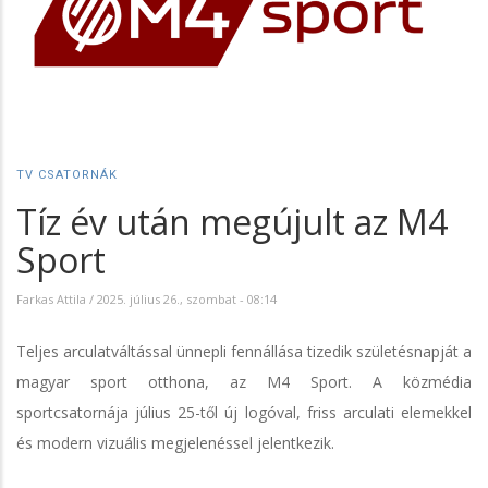
TV CSATORNÁK
Tíz év után megújult az M4
Sport
Farkas Attila
/
2025. július 26., szombat - 08:14
Teljes arculatváltással ünnepli fennállása tizedik születésnapját a
magyar sport otthona, az M4 Sport. A közmédia
sportcsatornája július 25-től új logóval, friss arculati elemekkel
és modern vizuális megjelenéssel jelentkezik.