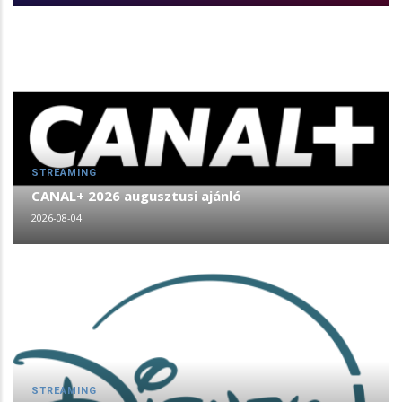
STREAMING
CANAL+ 2026 augusztusi ajánló
2026-08-04
STREAMING