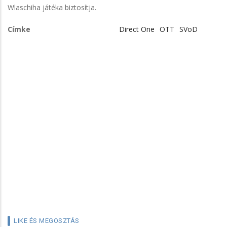
Wlaschiha játéka biztosítja.
Címke
Direct One
OTT
SVoD
LIKE ÉS MEGOSZTÁS