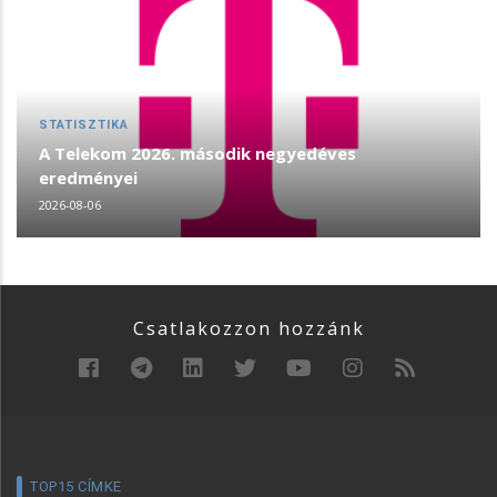
STATISZTIKA
A Telekom 2026. második negyedéves
eredményei
2026-08-06
Csatlakozzon hozzánk
TOP15 CÍMKE