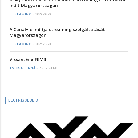
indít Magyarországon
/
2026-02-03
STREAMING
A Canal+ elindítja streaming szolgáltatását
Magyarországon
/
2025-12-01
STREAMING
Visszatér a FEM3
/
2025-11-06
TV CSATORNÁK
LEGFRISSEBB 3