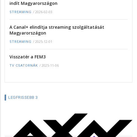
indít Magyarországon
/
2026-02-03
STREAMING
A Canal+ elindítja streaming szolgáltatását
Magyarországon
/
2025-12-01
STREAMING
Visszatér a FEM3
/
2025-11-06
TV CSATORNÁK
LEGFRISSEBB 3