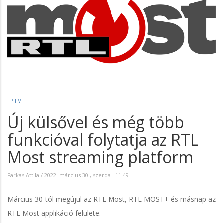
IPTV
Új külsővel és még több
funkcióval folytatja az RTL
Most streaming platform
Farkas Attila
/
2022. március 30., szerda - 11:49
Március 30-tól megújul az RTL Most, RTL MOST+ és másnap az
RTL Most applikáció felülete.