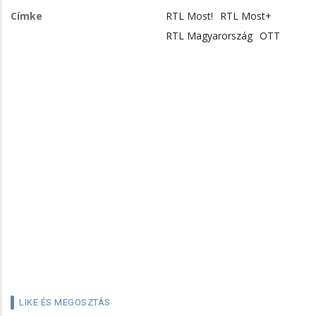
Címke
RTL Most!
RTL Most+
RTL Magyarország
OTT
LIKE ÉS MEGOSZTÁS