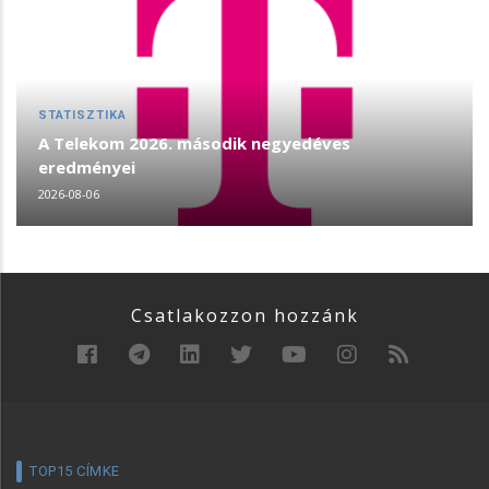
STATISZTIKA
A Telekom 2026. második negyedéves
eredményei
2026-08-06
Csatlakozzon hozzánk
TOP15 CÍMKE