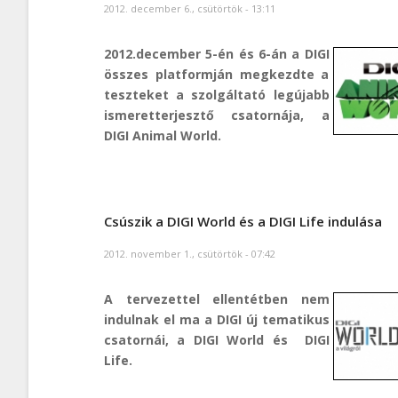
2012. december 6., csütörtök - 13:11
2012.december 5-én és 6-án a DIGI
összes platformján megkezdte a
teszteket a szolgáltató legújabb
ismeretterjesztő csatornája, a
DIGI Animal World.
Csúszik a DIGI World és a DIGI Life indulása
2012. november 1., csütörtök - 07:42
A tervezettel ellentétben nem
indulnak el ma a DIGI új tematikus
csatornái, a DIGI World és DIGI
Life.