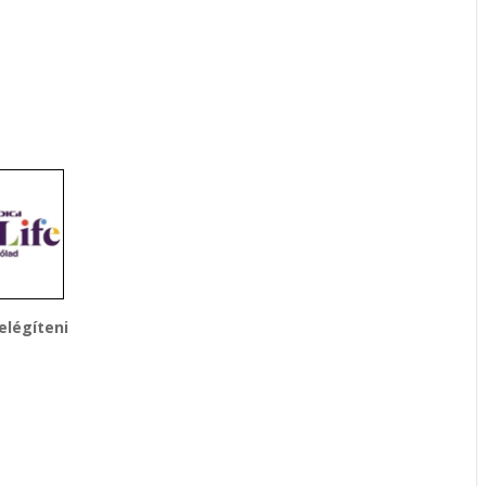
légíteni