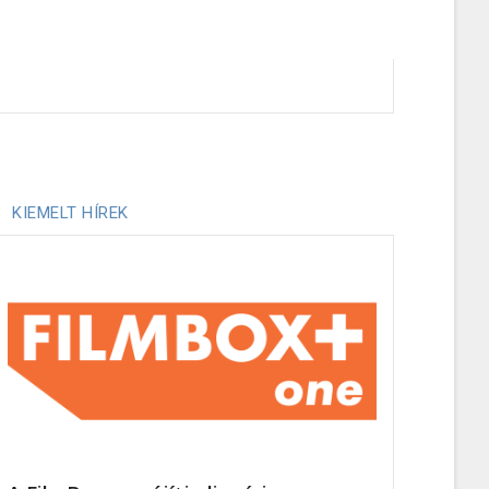
KIEMELT HÍREK