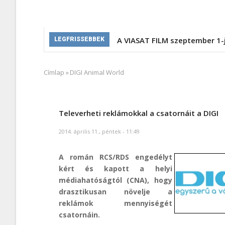
A VIASAT FILM szeptember 1-
LEGFRISSEBBEK
Címlap
»
DIGI Animal World
Morzsa
Televerheti reklámokkal a csatornáit a DIGI
2014. április 11., péntek - 11:49
A román RCS/RDS engedélyt
kért és kapott a helyi
médiahatóságtól (CNA), hogy
drasztikusan növelje a
reklámok mennyiségét
csatornáin.