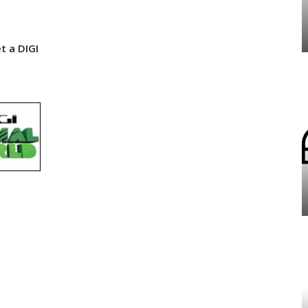
t a DIGI