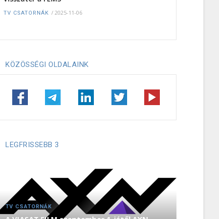
/
2025-11-06
TV CSATORNÁK
KÖZÖSSÉGI OLDALAINK
LEGFRISSEBB 3
TV CSATORNÁK