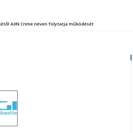
jétől AXN Crime néven folytatja működését