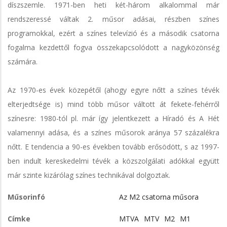
díszszemle. 1971-ben heti két-három alkalommal már
rendszeressé váltak 2. műsor adásai, részben színes
programokkal, ezért a színes televízió és a második csatorna
fogalma kezdettől fogva összekapcsolódott a nagyközönség
számára.
Az 1970-es évek közepétől (ahogy egyre nőtt a színes tévék
elterjedtsége is) mind több műsor váltott át fekete-fehérről
színesre: 1980-tól pl. már így jelentkezett a Híradó és A Hét
valamennyi adása, és a színes műsorok aránya 57 százalékra
nőtt. E tendencia a 90-es években tovább erősödött, s az 1997-
ben indult kereskedelmi tévék a közszolgálati adókkal együtt
már szinte kizárólag színes technikával dolgoztak.
Műsorinfó
Az M2 csatorna műsora
Címke
MTVA
MTV
M2
M1