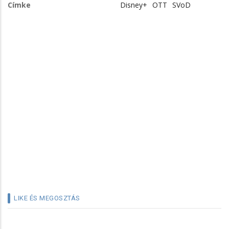
Címke
Disney+
OTT
SVoD
LIKE ÉS MEGOSZTÁS