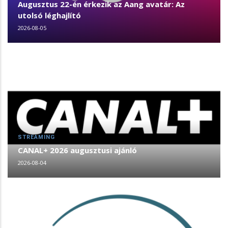
Augusztus 22-én érkezik az Aang avatár: Az
utolsó léghajlító
2026-08-05
STREAMING
CANAL+ 2026 augusztusi ajánló
2026-08-04