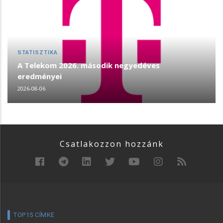
STATISZTIKA
A Telekom 2026. második negyedéves
eredményei
2026-08-06
Csatlakozzon hozzánk
TOP15 CÍMKE