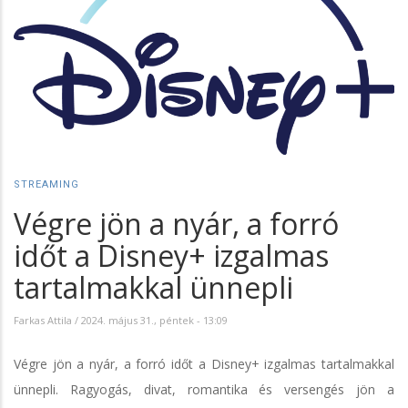
STREAMING
Végre jön a nyár, a forró
időt a Disney+ izgalmas
tartalmakkal ünnepli
Farkas Attila
/
2024. május 31., péntek - 13:09
Végre jön a nyár, a forró időt a Disney+ izgalmas tartalmakkal
ünnepli. Ragyogás, divat, romantika és versengés jön a