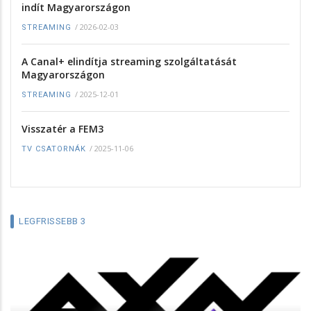
indít Magyarországon
/
2026-02-03
STREAMING
A Canal+ elindítja streaming szolgáltatását
Magyarországon
/
2025-12-01
STREAMING
Visszatér a FEM3
/
2025-11-06
TV CSATORNÁK
LEGFRISSEBB 3