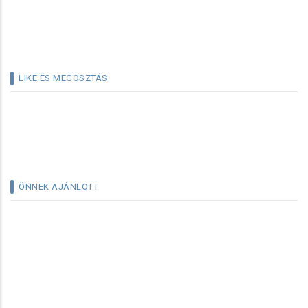
LIKE ÉS MEGOSZTÁS
ÖNNEK AJÁNLOTT