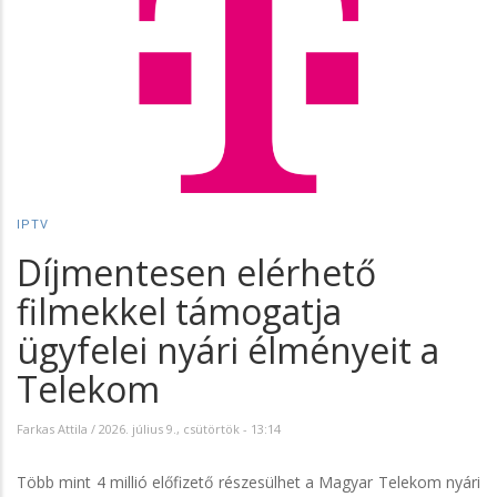
IPTV
Díjmentesen elérhető
filmekkel támogatja
ügyfelei nyári élményeit a
Telekom
Farkas Attila
/
2026. július 9., csütörtök - 13:14
Több mint 4 millió előfizető részesülhet a Magyar Telekom nyári