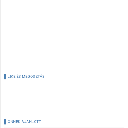
LIKE ÉS MEGOSZTÁS
ÖNNEK AJÁNLOTT