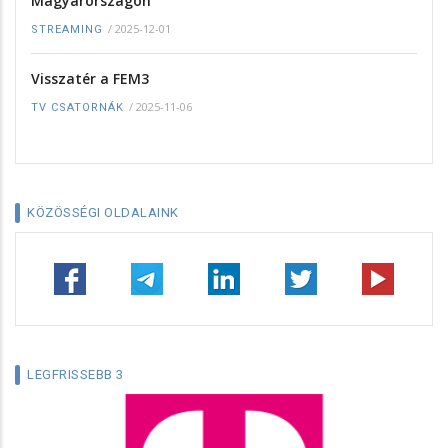
Magyarországon
/
2025-12-01
STREAMING
Visszatér a FEM3
/
2025-11-06
TV CSATORNÁK
KÖZÖSSÉGI OLDALAINK
LEGFRISSEBB 3