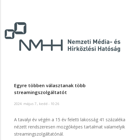
Egyre többen választanak több
streamingszolgáltatót
2024. május 7., kedd - 10:26
A tavalyi év végén a 15 év feletti lakosság 41 százaléka
nézett rendszeresen mozgóképes tartalmat valamelyik
streamingszolgáltatónál.