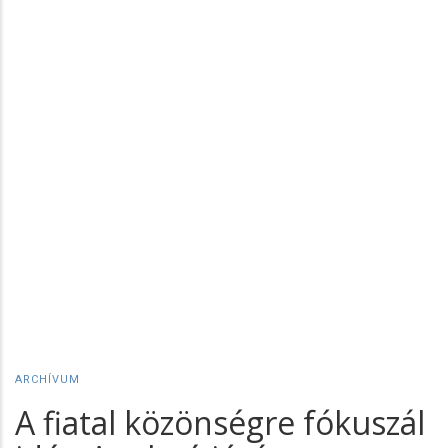
ARCHÍVUM
A fiatal közönségre fókuszál