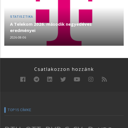
STATISZTIKA
A Telekom 2026. második negyedéves
eredményei
2026-08-06
Csatlakozzon hozzánk
TOP15 CÍMKE