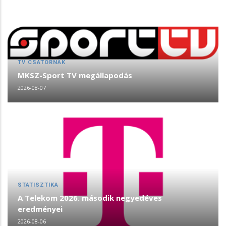
TV CSATORNÁK
MKSZ-Sport TV megállapodás
2026-08-07
STATISZTIKA
A Telekom 2026. második negyedéves
eredményei
2026-08-06