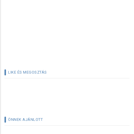
LIKE ÉS MEGOSZTÁS
ÖNNEK AJÁNLOTT