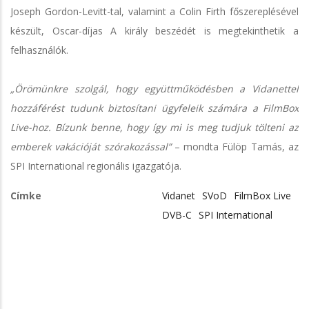
Joseph Gordon-Levitt-tal, valamint a Colin Firth főszereplésével
készült, Oscar-díjas A király beszédét is megtekinthetik a
felhasználók.
„Örömünkre szolgál, hogy együttműködésben a Vidanettel
hozzáférést tudunk biztosítani ügyfeleik számára a FilmBox
Live-hoz. Bízunk benne, hogy így mi is meg tudjuk tölteni az
emberek vakációját szórakozással”
– mondta Fülöp Tamás, az
SPI International regionális igazgatója.
Címke
Vidanet
SVoD
FilmBox Live
DVB-C
SPI International