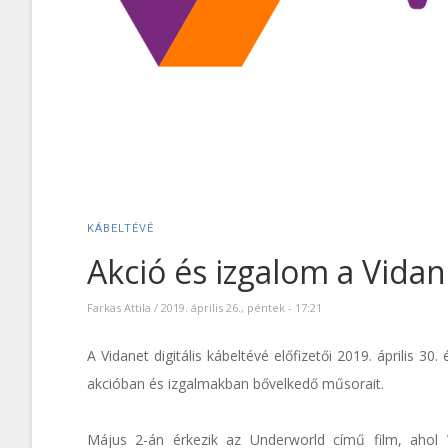
KÁBELTÉVÉ
Akció és izgalom a Vidan
Farkas Attila
/
2019. április 26., péntek - 17:21
A Vidanet digitális kábeltévé előfizetői 2019. április 3
akcióban és izgalmakban bővelkedő műsorait.
Május 2-án érkezik az Underworld című film, ahol V