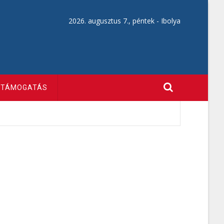
2026. augusztus 7., péntek -
Ibolya
TÁMOGATÁS