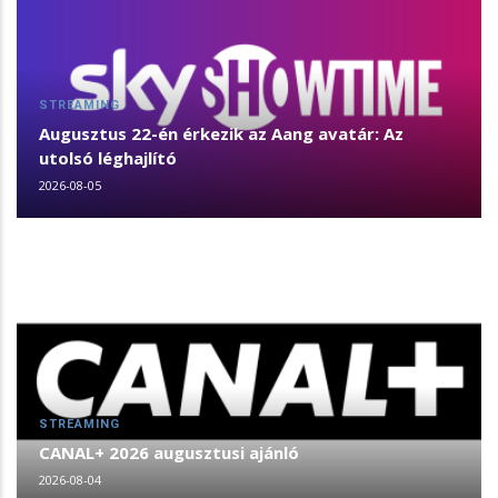
STREAMING
Augusztus 22-én érkezik az Aang avatár: Az
utolsó léghajlító
2026-08-05
STREAMING
CANAL+ 2026 augusztusi ajánló
2026-08-04