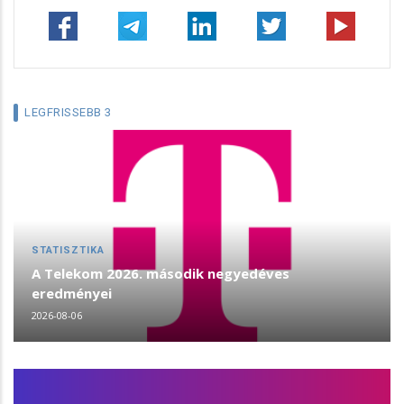
LEGFRISSEBB 3
STATISZTIKA
A Telekom 2026. második negyedéves
eredményei
2026-08-06