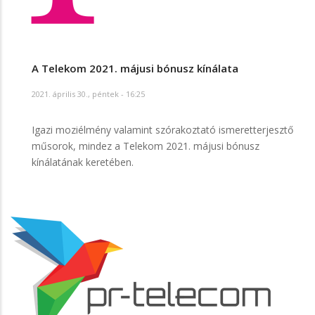
A Telekom 2021. májusi bónusz kínálata
2021. április 30., péntek - 16:25
Igazi moziélmény valamint szórakoztató ismeretterjesztő
műsorok, mindez a Telekom 2021. májusi bónusz
kínálatának keretében.