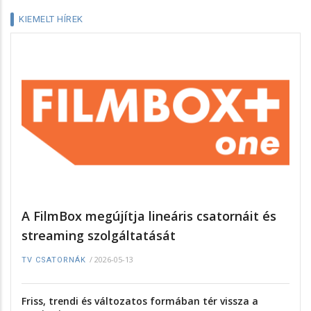
KIEMELT HÍREK
A FilmBox megújítja lineáris csatornáit és
streaming szolgáltatását
/
2026-05-13
TV CSATORNÁK
Friss, trendi és változatos formában tér vissza a