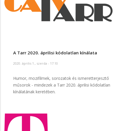
A Tarr 2020. áprilisi kódolatlan kínálata
2020. április 1., szerda - 17:10
Humor, mozifilmek, sorozatok és ismeretterjesztő
műsorok - mindezek a Tarr 2020. áprilisi kódolatlan
kínálatának keretében.