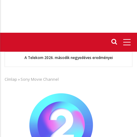
Fő
navigáció
A Telekom 2026. második negyedéves eredményei
Címlap
»
Sony Movie Channel
Morzsa