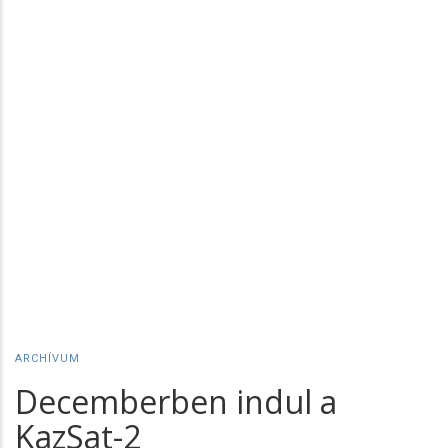
ARCHÍVUM
Decemberben indul a
KazSat-2