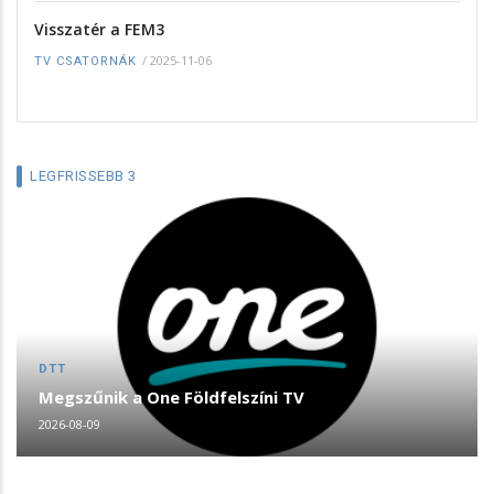
Visszatér a FEM3
/
2025-11-06
TV CSATORNÁK
LEGFRISSEBB 3
DTT
Megszűnik a One Földfelszíni TV
2026-08-09