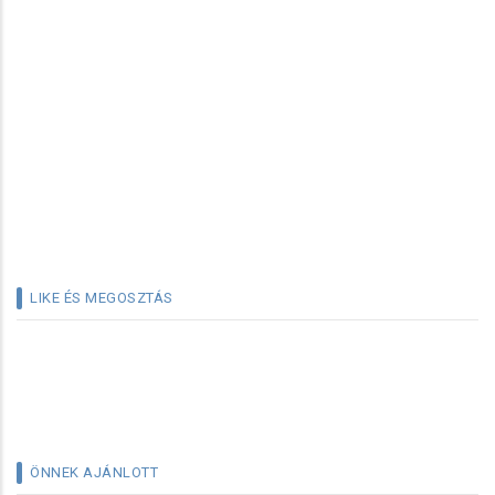
LIKE ÉS MEGOSZTÁS
ÖNNEK AJÁNLOTT