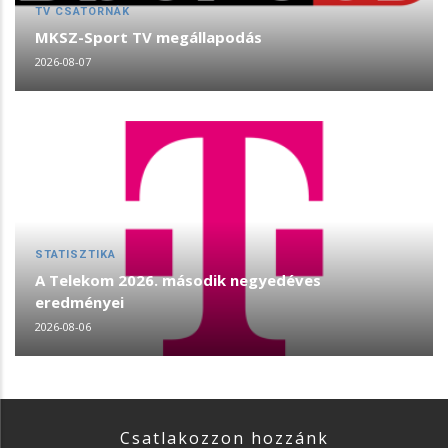
TV CSATORNÁK
MKSZ-Sport TV megállapodás
2026-08-07
STATISZTIKA
A Telekom 2026. második negyedéves
eredményei
2026-08-06
Csatlakozzon hozzánk