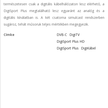
természetesen csak a digitális kábelhálózaton lesz elérhető, a
DigiSport Plus megtalálható lesz egyaránt az analóg és a
digitális kínálatban is. A két csatorna simulcast rendszerben
sugároz, tehát műsoruk teljes mértékben megegyezik.
Címke
DVB-C
DigiTV
DigiSport Plus HD
DigiSport Plus
DigiKábel