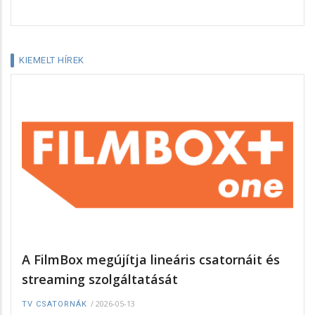
KIEMELT HÍREK
A FilmBox megújítja lineáris csatornáit és
streaming szolgáltatását
/
2026-05-13
TV CSATORNÁK