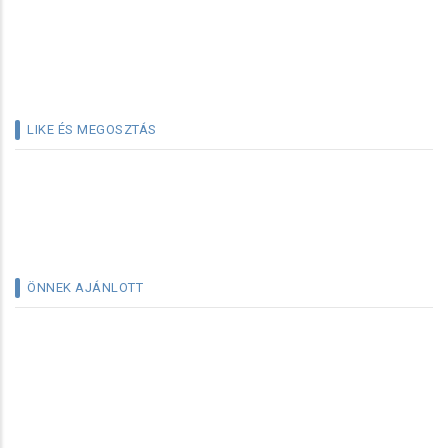
LIKE ÉS MEGOSZTÁS
ÖNNEK AJÁNLOTT