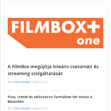
A FilmBox megújítja lineáris csatornáit és
streaming szolgáltatását
/
2026-05-13
TV CSATORNÁK
Friss, trendi és változatos formában tér vissza a
MusicMix
/
2026-02-25
TV CSATORNÁK