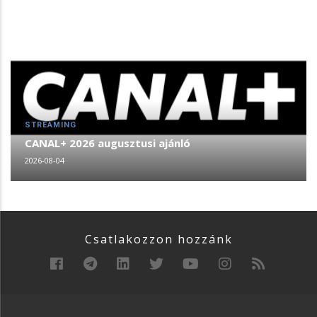
STREAMING
CANAL+ 2026 augusztusi ajánló
2026-08-04
Csatlakozzon hozzánk