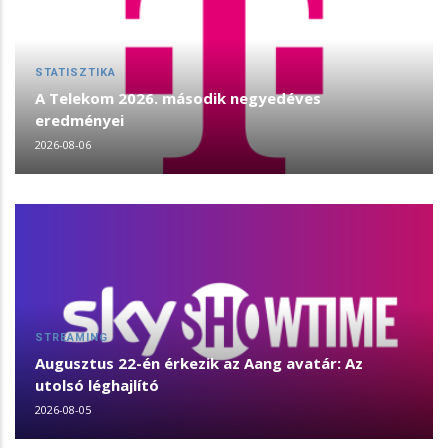
STATISZTIKA
A Telekom 2026. második negyedéves
eredményei
2026-08-06
STREAMING
Augusztus 22-én érkezik az Aang avatár: Az
utolsó léghajlító
2026-08-05