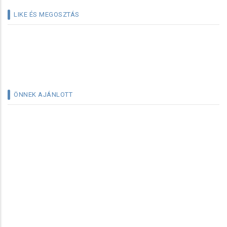
LIKE ÉS MEGOSZTÁS
ÖNNEK AJÁNLOTT