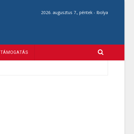
2026. augusztus 7., péntek -
Ibolya
TÁMOGATÁS