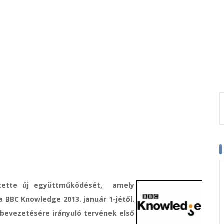
ntette új együttműködését, amely
 BBC Knowledge 2013. január 1-jétől.
bevezetésére irányuló tervének első