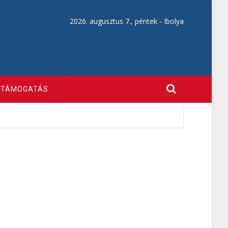
2026. augusztus 7., péntek -
Ibolya
TÁMOGATÁS