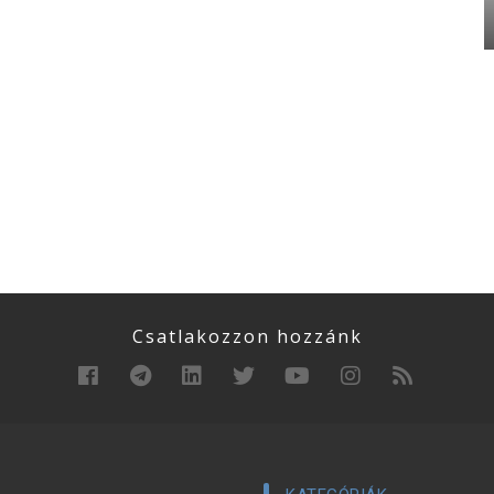
Csatlakozzon hozzánk