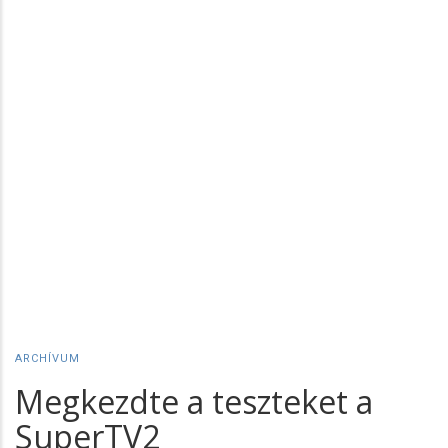
ARCHÍVUM
Megkezdte a teszteket a
SuperTV2