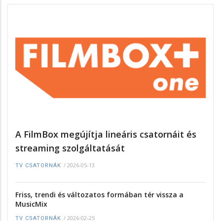
A FilmBox megújítja lineáris csatornáit és
streaming szolgáltatását
/
2026-05-13
TV CSATORNÁK
Friss, trendi és változatos formában tér vissza a
MusicMix
/
2026-02-25
TV CSATORNÁK