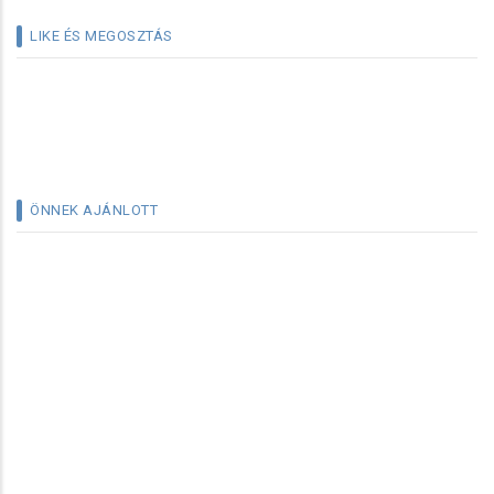
LIKE ÉS MEGOSZTÁS
ÖNNEK AJÁNLOTT