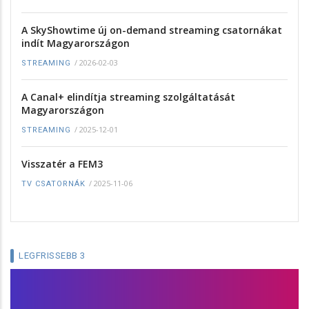
A SkyShowtime új on-demand streaming csatornákat
indít Magyarországon
/
2026-02-03
STREAMING
A Canal+ elindítja streaming szolgáltatását
Magyarországon
/
2025-12-01
STREAMING
Visszatér a FEM3
/
2025-11-06
TV CSATORNÁK
LEGFRISSEBB 3