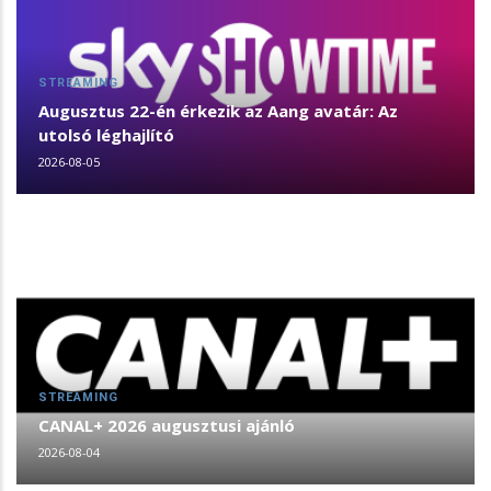
STREAMING
Augusztus 22-én érkezik az Aang avatár: Az
utolsó léghajlító
2026-08-05
STREAMING
CANAL+ 2026 augusztusi ajánló
2026-08-04