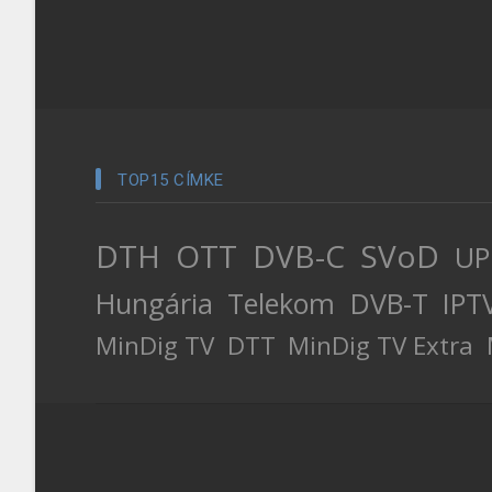
TOP15 CÍMKE
DTH
OTT
DVB-C
SVoD
UP
Hungária
Telekom
DVB-T
IPT
MinDig TV
DTT
MinDig TV Extra