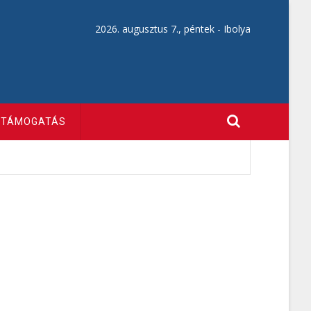
2026. augusztus 7., péntek -
Ibolya
TÁMOGATÁS