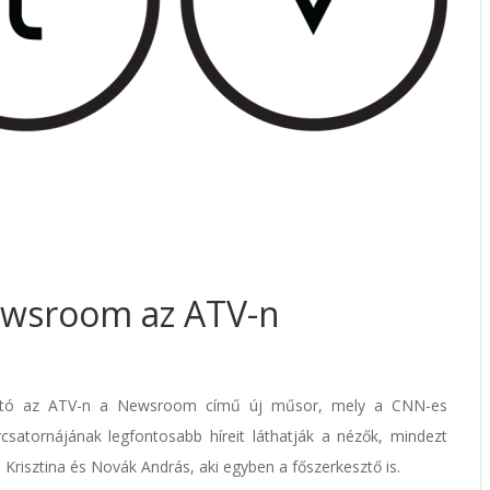
ewsroom az ATV-n
átható az ATV-n a Newsroom című új műsor, mely a CNN-es
csatornájának legfontosabb híreit láthatják a nézők, mindezt
sztina és Novák András, aki egyben a főszerkesztő is.