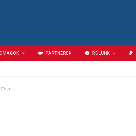
OMAGOK
PARTNEREK
RÓLUNK
s
ATV-n