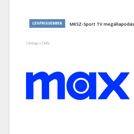
MKSZ-Sport TV megállapodá
LEGFRISSEBBEK
Címlap
»
CNN
Morzsa