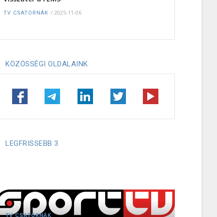
/
2025-11-06
TV CSATORNÁK
KÖZÖSSÉGI OLDALAINK
LEGFRISSEBB 3
TV CSATORNÁK