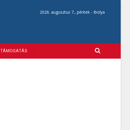
2026. augusztus 7., péntek -
Ibolya
TÁMOGATÁS