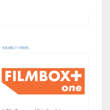
KIEMELT HÍREK