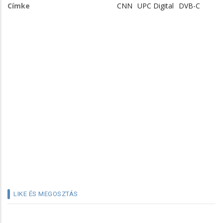
Címke
CNN
UPC Digital
DVB-C
LIKE ÉS MEGOSZTÁS