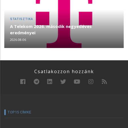
STATISZTIKA
A Telekom 2026. második negyedéves
eredményei
2026-08-06
Csatlakozzon hozzánk
TOP15 CÍMKE