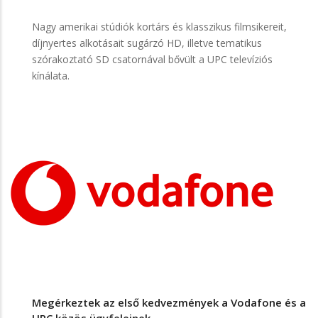
Nagy amerikai stúdiók kortárs és klasszikus filmsikereit,
díjnyertes alkotásait sugárzó HD, illetve tematikus
szórakoztató SD csatornával bővült a UPC televíziós
kínálata.
Megérkeztek az első kedvezmények a Vodafone és a