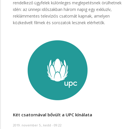
rendelkező ügyfelek különleges meglepetésnek örülhetnek
idén: az ünnepi időszakban három napig egy exkluzív,
reklámmentes televíziós csatornát kapnak, amelyen
közkedvelt filmek és sorozatok lesznek elérhetők.
Két csatornával bővült a UPC kínálata
2019. november 5., kedd - 09:22