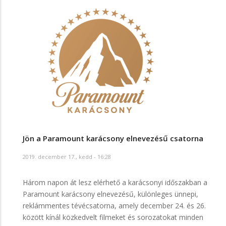
Jön a Paramount karácsony elnevezésű csatorna
2019. december 17., kedd - 16:28
Három napon át lesz elérhető a karácsonyi időszakban a
Paramount karácsony elnevezésű, különleges ünnepi,
reklámmentes tévécsatorna, amely december 24. és 26.
között kínál közkedvelt filmeket és sorozatokat minden