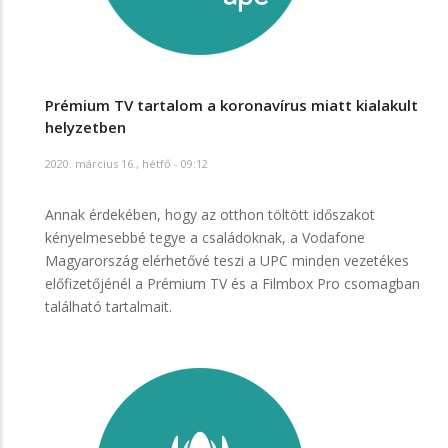
Prémium TV tartalom a koronavírus miatt kialakult
helyzetben
2020. március 16., hétfő - 09:12
Annak érdekében, hogy az otthon töltött időszakot
kényelmesebbé tegye a családoknak, a Vodafone
Magyarország elérhetővé teszi a UPC minden vezetékes
előfizetőjénél a Prémium TV és a Filmbox Pro csomagban
található tartalmait.