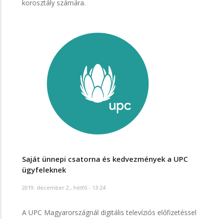
korosztály számára.
Saját ünnepi csatorna és kedvezmények a UPC
ügyfeleknek
2019. december 2., hétfő - 13:24
A UPC Magyarországnál digitális televíziós előfizetéssel