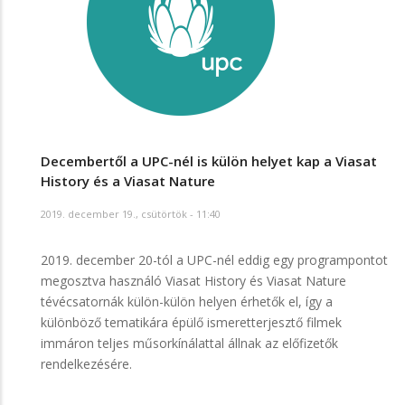
Decembertől a UPC-nél is külön helyet kap a Viasat
History és a Viasat Nature
2019. december 19., csütörtök - 11:40
2019. december 20-tól a UPC-nél eddig egy programpontot
megosztva használó Viasat History és Viasat Nature
tévécsatornák külön-külön helyen érhetők el, így a
különböző tematikára épülő ismeretterjesztő filmek
immáron teljes műsorkínálattal állnak az előfizetők
rendelkezésére.