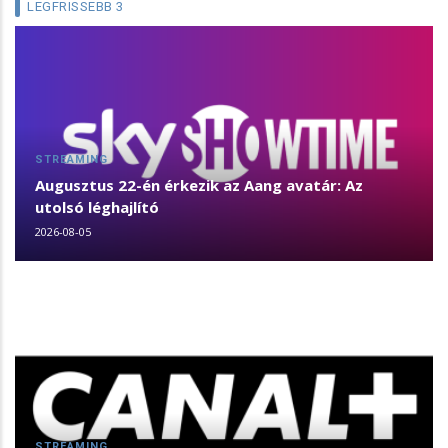
LEGFRISSEBB 3
STREAMING
Augusztus 22-én érkezik az Aang avatár: Az
utolsó léghajlító
2026-08-05
STREAMING