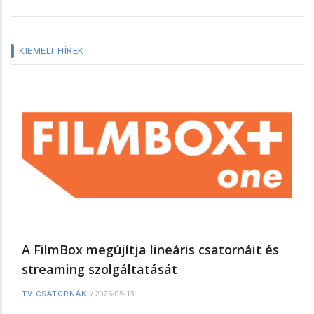
KIEMELT HÍREK
A FilmBox megújítja lineáris csatornáit és
streaming szolgáltatását
/
2026-05-13
TV CSATORNÁK