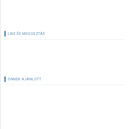
LIKE ÉS MEGOSZTÁS
ÖNNEK AJÁNLOTT