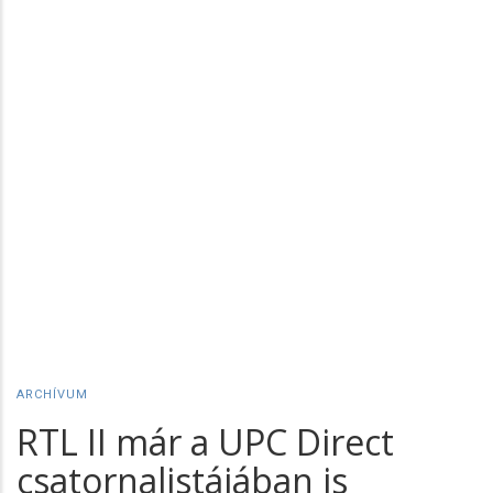
ARCHÍVUM
RTL II már a UPC Direct
csatornalistájában is