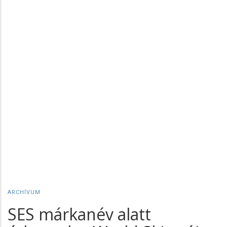
ARCHÍVUM
SES márkanév alatt