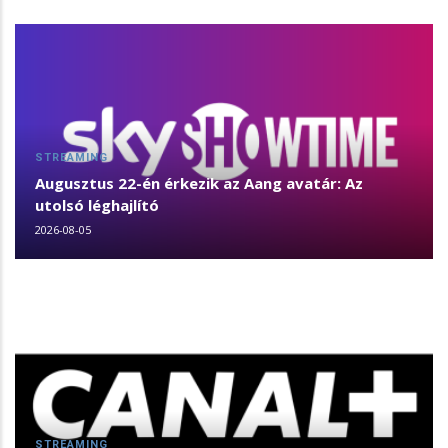
STREAMING
Augusztus 22-én érkezik az Aang avatár: Az
utolsó léghajlító
2026-08-05
STREAMING