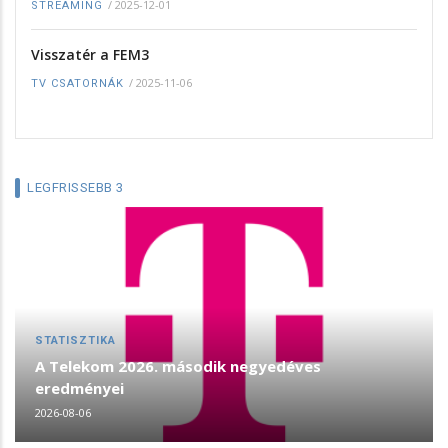
/
2025-12-01
STREAMING
Visszatér a FEM3
/
2025-11-06
TV CSATORNÁK
LEGFRISSEBB 3
STATISZTIKA
A Telekom 2026. második negyedéves
eredményei
2026-08-06