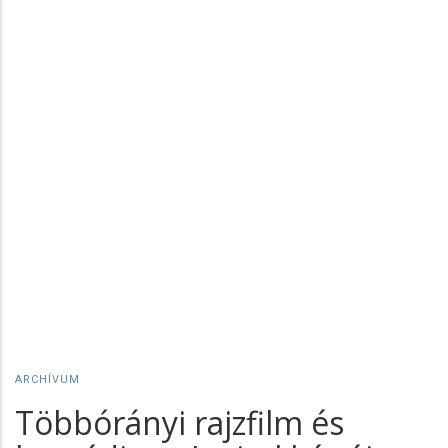
ARCHÍVUM
Többórányi rajzfilm és