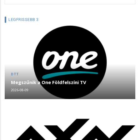
LEGFRISSEBB 3
DTT
Megszűnik a One Földfelszíni TV
2026-08-09