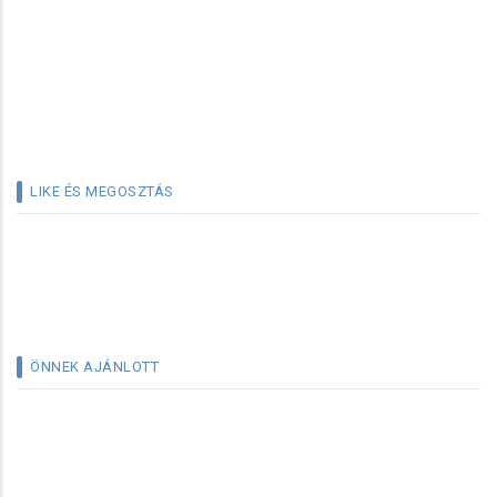
LIKE ÉS MEGOSZTÁS
ÖNNEK AJÁNLOTT