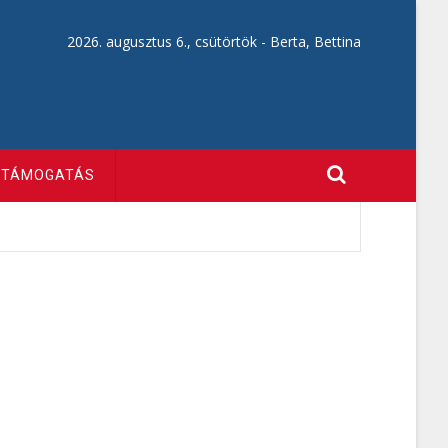
2026. augusztus 6., csütörtök -
Berta, Bettina
TÁMOGATÁS