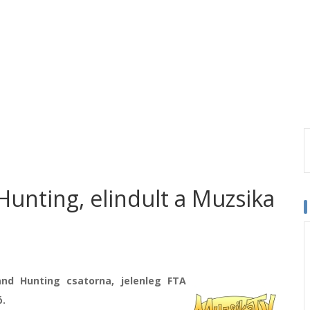
 Hunting, elindult a Muzsika
nd Hunting csatorna, jelenleg FTA
ó.