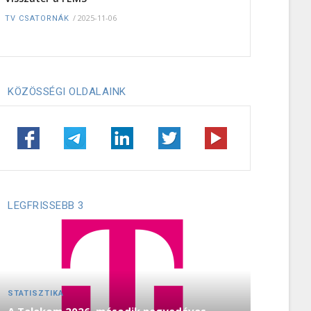
/
2025-11-06
TV CSATORNÁK
KÖZÖSSÉGI OLDALAINK
LEGFRISSEBB 3
STATISZTIKA