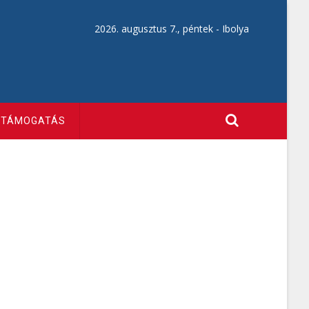
2026. augusztus 7., péntek -
Ibolya
TÁMOGATÁS