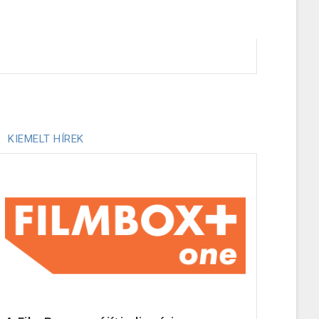
KIEMELT HÍREK