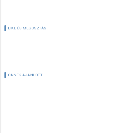
LIKE ÉS MEGOSZTÁS
ÖNNEK AJÁNLOTT