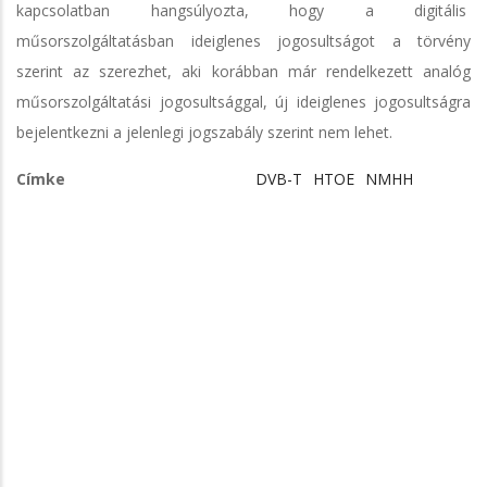
kapcsolatban hangsúlyozta, hogy a digitális
műsorszolgáltatásban ideiglenes jogosultságot a törvény
szerint az szerezhet, aki korábban már rendelkezett analóg
műsorszolgáltatási jogosultsággal, új ideiglenes jogosultságra
bejelentkezni a jelenlegi jogszabály szerint nem lehet.
Címke
DVB-T
HTOE
NMHH