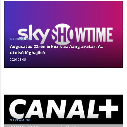
STREAMING
Augusztus 22-én érkezik az Aang avatár: Az
utolsó léghajlító
2026-08-05
STREAMING