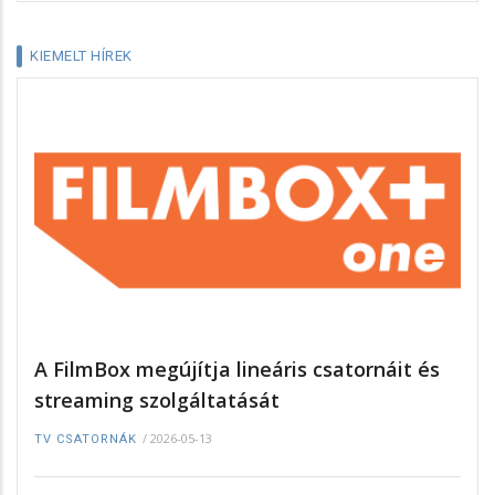
KIEMELT HÍREK
A FilmBox megújítja lineáris csatornáit és
streaming szolgáltatását
/
2026-05-13
TV CSATORNÁK