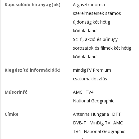
Kapcsolódó híranyag(ok)
A gasztronómia
szerelmeseinek számos
újdonság két hétig
kódolatlanul
Sci-fi, akció és bűnügyi
sorozatok és filmek két hétig
kódolatlanul
Kiegészítő információ(k)
mindigTV Premium
csatornakiosztás
Műsorinfó
AMC
TV4
National Geographic
Címke
Antenna Hungária
DTT
DVB-T
MinDig TV
AMC
TV4
National Geographic