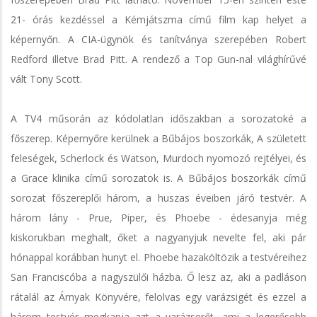
21- órás kezdéssel a Kémjátszma című film kap helyet a
képernyőn. A CIA-ügynök és tanítványa szerepében Robert
Redford illetve Brad Pitt. A rendező a Top Gun-nal világhírűvé
vált Tony Scott.
A TV4 műsorán az kódolatlan időszakban a sorozatoké a
főszerep. Képernyőre kerülnek a Bűbájos boszorkák, A született
feleségek, Scherlock és Watson, Murdoch nyomozó rejtélyei, és
a Grace klinika című sorozatok is. A Bűbájos boszorkák című
sorozat főszereplői három, a huszas éveiben járó testvér. A
három lány - Prue, Piper, és Phoebe - édesanyja még
kiskorukban meghalt, őket a nagyanyjuk nevelte fel, aki pár
hónappal korábban hunyt el. Phoebe hazaköltözik a testvéreihez
San Franciscóba a nagyszülői házba. Ő lesz az, aki a padláson
rátalál az Árnyak Könyvére, felolvas egy varázsigét és ezzel a
három testvér megkapja azt a varázserőt, ami a legerősebb