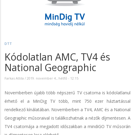
DTT
Kódolatlan AMC, TV4 és
National Geographic
Farkas Attila
/
2019. november 4., hétfő - 12:15
Novemberben újabb több népszerű TV csatorna is kódolatlanul
érhető el a MinDig TV több, mint 750 ezer háztartással
rendelkező kínálatában. Novemberben a TV4, AMC és a National
Geographic műsoraival is találkozhatnak a nézők díjmentesen. A
TV4 csatornája a megadott időszakban a mindiGO TV műsorán
is díjmentesen lesz elérhető.