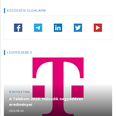
KÖZÖSSÉGI OLDALAINK
LEGFRISSEBB 3
STATISZTIKA
A Telekom 2026. második negyedéves
eredményei
2026-08-06