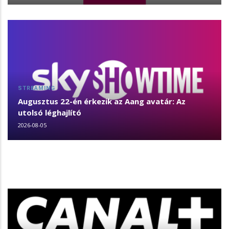
STREAMING
Augusztus 22-én érkezik az Aang avatár: Az
utolsó léghajlító
2026-08-05