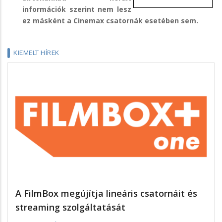
információk szerint nem lesz
ez másként a Cinemax csatornák esetében sem.
KIEMELT HÍREK
A FilmBox megújítja lineáris csatornáit és
streaming szolgáltatását