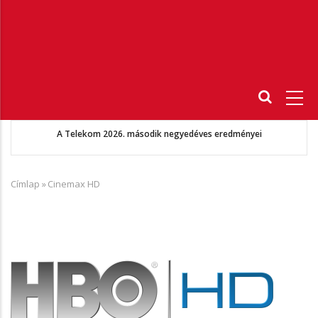
Fő
navigáció
A Telekom 2026. második negyedéves eredményei
Címlap
»
Cinemax HD
Morzsa