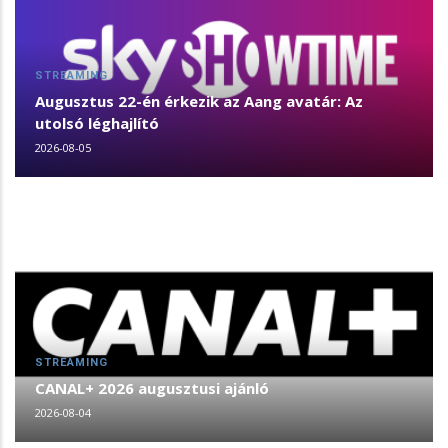
STREAMING
Augusztus 22-én érkezik az Aang avatár: Az
utolsó léghajlító
2026-08-05
STREAMING
CANAL+ 2026 augusztusi ajánló
2026-08-04