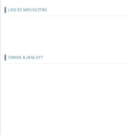
LIKE ÉS MEGOSZTÁS
ÖNNEK AJÁNLOTT