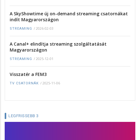
A SkyShowtime új on-demand streaming csatornákat
indít Magyarországon
/
2026-02-03
STREAMING
A Canal+ elindítja streaming szolgáltatását
Magyarországon
/
2025-12-01
STREAMING
Visszatér a FEM3
/
2025-11-06
TV CSATORNÁK
LEGFRISSEBB 3