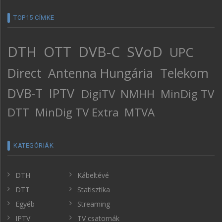
TOP15 CÍMKE
DTH
OTT
DVB-C
SVoD
UPC
Direct
Antenna Hungária
Telekom
DVB-T
IPTV
DigiTV
NMHH
MinDig TV
DTT
MinDig TV Extra
MTVA
KATEGÓRIÁK
DTH
Kábeltévé
DTT
Statisztika
Egyéb
Streaming
IPTV
TV csatornák