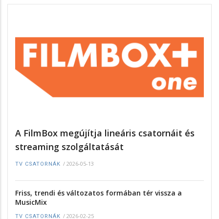
A FilmBox megújítja lineáris csatornáit és
streaming szolgáltatását
/
2026-05-13
TV CSATORNÁK
Friss, trendi és változatos formában tér vissza a
MusicMix
/
2026-02-25
TV CSATORNÁK