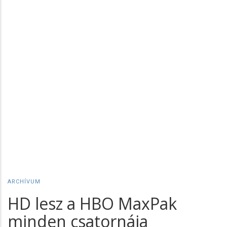
ARCHÍVUM
HD lesz a HBO MaxPak
minden csatornája