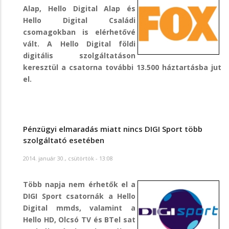
Alap, Hello Digital Alap és
Hello Digital Családi
csomagokban is elérhetővé
vált. A Hello Digital földi
digitális szolgáltatáson
keresztül a csatorna további 13.500 háztartásba jut
el.
Pénzügyi elmaradás miatt nincs DIGI Sport több
szolgáltató esetében
2014. január 30., csütörtök - 13:08
Több napja nem érhetők el a
DIGI Sport csatornák a Hello
Digital mmds, valamint a
Hello HD, Olcsó TV és BTel sat