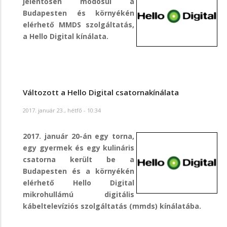
jelentősen módosul a
Budapesten és környékén
elérhető MMDS szolgáltatás,
a Hello Digital kínálata.
Változott a Hello Digital csatornakínálata
2017. január 23., hétfő - 10:34
2017. január 20-án egy torna,
egy gyermek és egy kulináris
csatorna került be a
Budapesten és a környékén
elérhető Hello Digital
mikrohullámú digitális
kábeltelevíziós szolgáltatás (mmds) kínálatába.