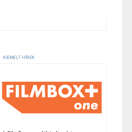
KIEMELT HÍREK