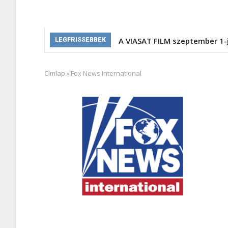
A VIASAT FILM szeptember 1-
LEGFRISSEBBEK
Címlap
»
Fox News International
Morzsa