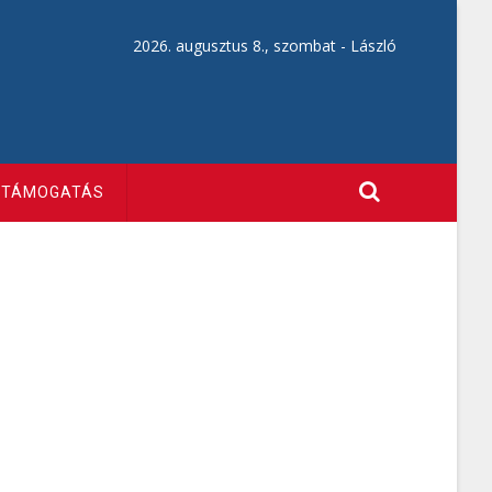
2026. augusztus 8., szombat -
László
TÁMOGATÁS