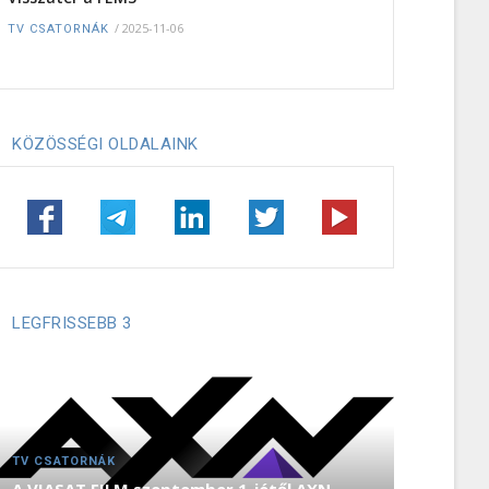
/
2025-11-06
TV CSATORNÁK
KÖZÖSSÉGI OLDALAINK
LEGFRISSEBB 3
TV CSATORNÁK