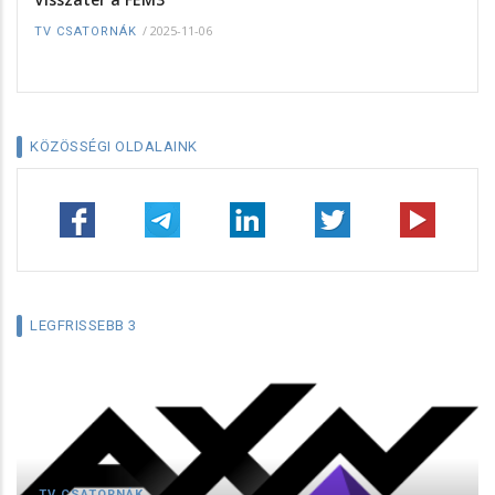
/
2025-11-06
TV CSATORNÁK
KÖZÖSSÉGI OLDALAINK
LEGFRISSEBB 3
TV CSATORNÁK