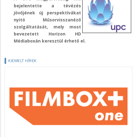
bejelentette a tévézés
jövőjének új perspektívákat
nyitó Műsorvisszanéző
szolgáltatását, mely most
bevezetett Horizon HD
Médiaboxán keresztül érhető el.
KIEMELT HÍREK