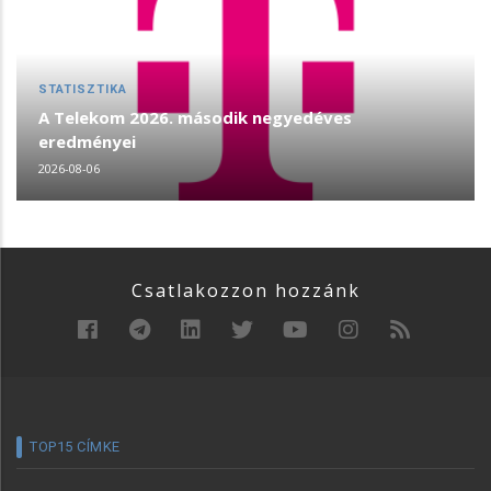
STATISZTIKA
A Telekom 2026. második negyedéves
eredményei
2026-08-06
Csatlakozzon hozzánk
TOP15 CÍMKE